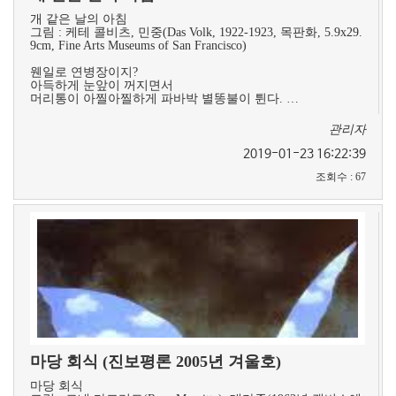
개 같은 날의 아침
그림 : 케테 콜비츠, 민중(Das Volk, 1922-1923, 목판화, 5.9x29.
9cm, Fine Arts Museums of San Francisco)
웬일로 연병장이지?
아득하게 눈앞이 꺼지면서
머리통이 아찔아찔하게 파바박 별똥불이 튄다. …
관리자
2019-01-23 16:22:39
조회수
:
67
마당 회식 (진보평론 2005년 겨울호)
마당 회식