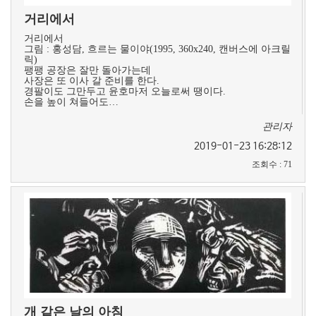
거리에서
거리에서
그림 : 홍성담, 흐르는 물이야(1995, 360x240, 캔버스에 아크릴
릭)
팽팽 공장은 잘만 돌아가는데
사장은 또 이사 갈 준비를 한다.
경팔이도 그만두고 윤호마저 오늘로써 땡이다.
손을 높이 쳐들어도…
관리자
2019-01-23 16:28:12
조회수
:
71
개 같은 날의 아침