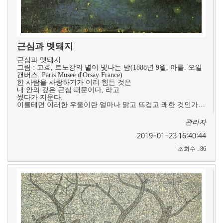
근심과 멧돼지
근심과 멧돼지
그림 : 고흐, 르노강의 별이 빛나는 밤(1888년 9월, 아를. 오일
캔버스. Paris Musee d'Orsay France)
한 사람을 사랑하기가 이리 힘든 것은
내 안의 깊은 근심 때문이다, 라고
썼다가 지운다.
이를테면 이러한 우울이란 얼마나 맑고 뜨겁고 쾌한 것인가…
관리자
2019-01-23 16:40:44
조회수
:
86