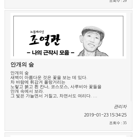
조회수
:
29
안개의 숲
안개의 숲
새벽이 아름다운 것은 꽃을 보는 데 있다.
차 바람에 휘감겨 폴랑거리는
노랗고 붉고 흰 칸나, 코스모스, 사루비아 꽃들을
안개 속에서 보라.
그 빛은 가늘면서 거칠고, 차면서도 여리다. …
관리자
2019-01-23 15:34:25
조회수
:
35