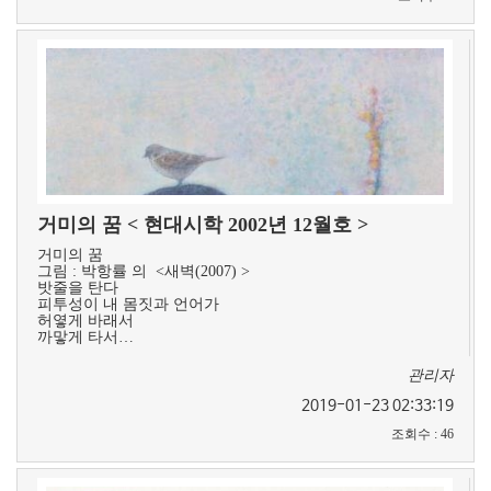
거미의 꿈 < 현대시학 2002년 12월호 >
거미의 꿈
그림 : 박항률 의 <새벽(2007) >​
밧줄을 탄다
피투성이 내 몸짓과 언어가
허옇게 바래서
까맣게 타서…
관리자
2019-01-23 02:33:19
조회수
:
46