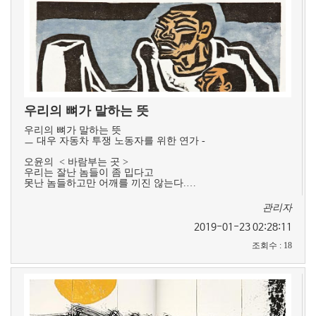
우리의 뼈가 말하는 뜻
우리의 뼈가 말하는 뜻
ㅡ 대우 자동차 투쟁 노동자를 위한 연가 -
오윤의 < 바람부는 곳 >​​
우리는 잘난 놈들이 좀 밉다고
못난 놈들하고만 어깨를 끼진 않는다.…
관리자
2019-01-23 02:28:11
조회수
:
18