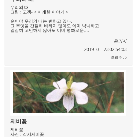
우리의 때
그림 : 고갱- < 미개한 이야기 >
순이야 우리의 때는 변하고 있다.
그 무엇을 간절히 바라지 않아도 이미 넉넉하고
열심히 고민하지 않아도 이미 평화로운,…
관리자
2019-01-23 02:54:03
조회수
:
5
제비꽃
제비꽃
사진 : 각시제비꽃