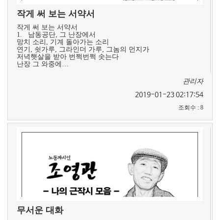
작게 써 보는 서약서
작게 써 보는 서약서
1. 남동공단, 그 난장에서
망치 소리, 기계 돌아가는 소리
연기, 쇳가루, 그라인더 가루, 그놈의 먼지가
저녁햇살을 받아 번쩍번쩍 솟는다
난장 그 와중에…
관리자
2019-01-23 02:17:54
조회수
:
8
무서운 대화