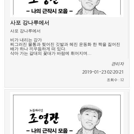
사포 강나루에서
사포 강나루에서
비가 내리는 강가
찌그러진 물통과 찢어진 깃발과 헤진 운동화 한 짝을 짊어진
배가 하나 끼우듬하게 떠 있다.
삭아 가는 갈대의 꽃대가 바람에 휘어지며…
관리자
2019-01-23 02:20:21
조회수
:
12