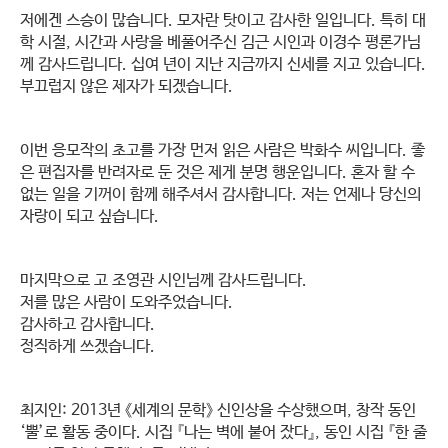
저에겐 스승이 많습니다. 모자란 탓이고 감사한 일입니다. 특히 대
학 시절, 시간과 사랑을 베풀어주신 김근 시인과 이경수 평론가님
께 감사드립니다. 십여 년이 지난 지금까지 신세를 지고 있습니다.
부끄럽지 않은 제자가 되겠습니다.
이번 응모작의 초고를 가장 먼저 읽은 사람은 박화수 씨입니다. 좋
은 편집자를 반려자로 둔 것은 제게 분명 행운입니다. 혼자 할 수
없는 일을 기꺼이 함께 해주셔서 감사합니다. 저는 언제나 당신의
자랑이 되고 싶습니다.
마지막으로 고 조영관 시인님께 감사드립니다.
저를 많은 사람이 도와주었습니다.
감사하고 감사합니다.
정직하게 쓰겠습니다.
최지인: 2013년 《세계의 문학》 신인상을 수상했으며, 창작 동인
‘뿔’로 활동 중이다. 시집 『나는 벽에 붙어 잤다』, 동인 시집 『한 줄