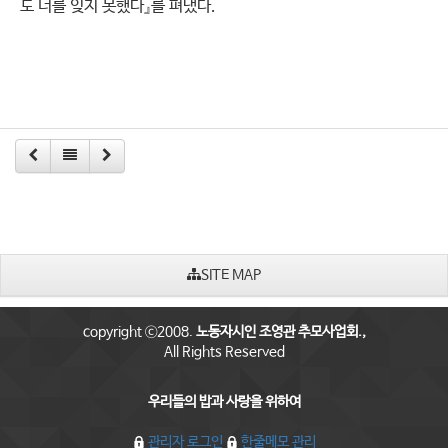
도 너를 잊지 못했다』를 펴냈다.​
SITE MAP
copyright ⓒ2008.
노동자시인 조영관 추모사업회.,
All Rights Reserved
우리들의 밥과 사랑을 위하여
관리자 로그인
한줄메모 관리