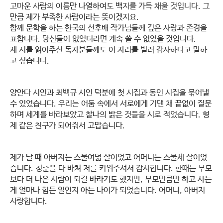
고마운 사람의 이름만 나열하여도 백지를 가득 채울 것입니다. 그
만큼 제가 부족한 사람이라는 뜻이겠지요.
함께 문학을 하는 한국의 선후배 작가님들께 깊은 사랑과 존경을
표합니다. 당신들이 없었더라면 계속 쓸 수 없었을 것입니다.
제 시를 읽어주신 독자분들께도 이 자리를 빌려 감사하다고 말하
고 싶습니다.
양안다 시인과 최백규 시인 덕분에 첫 시집과 동인 시집을 묶어낼
수 있었습니다. 우리는 어둠 속에서 서로에게 기댄 채 끝없이 질문
하며 세계를 바라보았고 찰나의 밝은 것들을 시로 적었습니다. 형
제 같은 친구가 되어줘서 고맙습니다.
제가 날 때 아버지는 스물여덟 살이었고 어머니는 스물세 살이었
습니다. 청춘을 다 바쳐 저를 키워주셔서 감사합니다. 한때는 부모
보다 더 나은 사람이 되길 바라기도 했지만, 부모만큼만 하고 사는
게 얼마나 힘든 일인지 아는 나이가 되었습니다. 어머니, 아버지
사랑합니다.