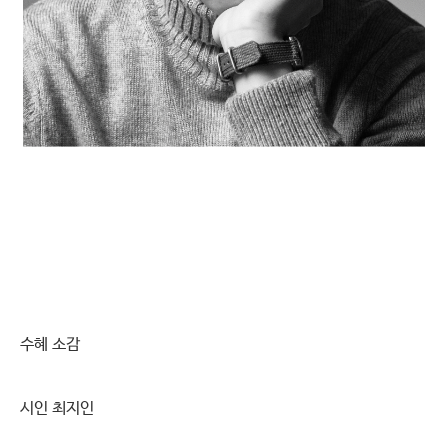
수혜 소감
시인 최지인